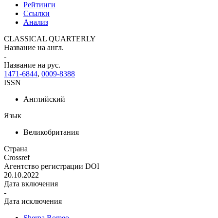
Рейтинги
Ссылки
Анализ
CLASSICAL QUARTERLY
Название на англ.
-
Название на рус.
1471-6844
,
0009-8388
ISSN
Английский
Язык
Великобритания
Страна
Crossref
Агентство регистрации DOI
20.10.2022
Дата включения
-
Дата исключения
Sherpa Romeo