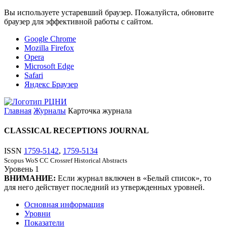
Вы используете устаревший браузер. Пожалуйста, обновите
браузер для эффективной работы с сайтом.
Google Chrome
Mozilla Firefox
Opera
Microsoft Edge
Safari
Яндекс Браузер
Главная
Журналы
Карточка журнала
CLASSICAL RECEPTIONS JOURNAL
ISSN
1759-5142
,
1759-5134
Scopus
WoS CC
Crossref
Historical Abstracts
Уровень
1
ВНИМАНИЕ:
Если журнал включен в «Белый список», то
для него действует последний из утвержденных уровней.
Основная информация
Уровни
Показатели