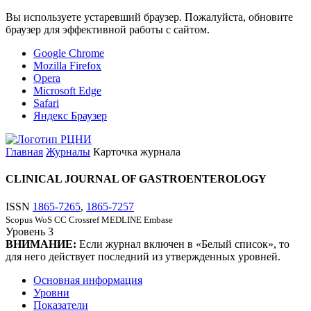
Вы используете устаревший браузер. Пожалуйста, обновите
браузер для эффективной работы с сайтом.
Google Chrome
Mozilla Firefox
Opera
Microsoft Edge
Safari
Яндекс Браузер
Главная
Журналы
Карточка журнала
CLINICAL JOURNAL OF GASTROENTEROLOGY
ISSN
1865-7265
,
1865-7257
Scopus
WoS CC
Crossref
MEDLINE
Embase
Уровень
3
ВНИМАНИЕ:
Если журнал включен в «Белый список», то
для него действует последний из утвержденных уровней.
Основная информация
Уровни
Показатели