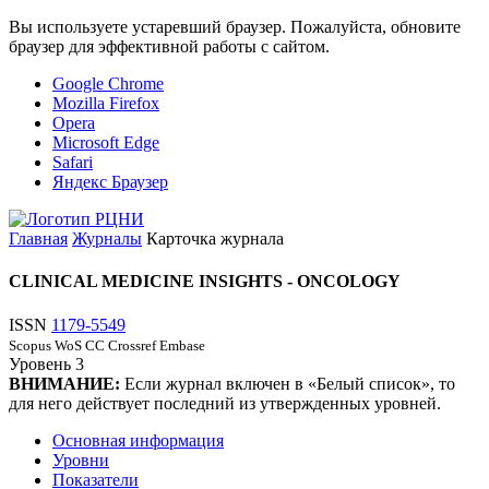
Вы используете устаревший браузер. Пожалуйста, обновите
браузер для эффективной работы с сайтом.
Google Chrome
Mozilla Firefox
Opera
Microsoft Edge
Safari
Яндекс Браузер
Главная
Журналы
Карточка журнала
CLINICAL MEDICINE INSIGHTS - ONCOLOGY
ISSN
1179-5549
Scopus
WoS CC
Crossref
Embase
Уровень
3
ВНИМАНИЕ:
Если журнал включен в «Белый список», то
для него действует последний из утвержденных уровней.
Основная информация
Уровни
Показатели