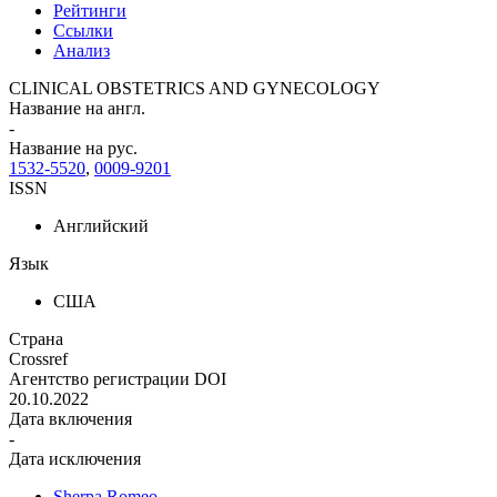
Рейтинги
Ссылки
Анализ
CLINICAL OBSTETRICS AND GYNECOLOGY
Название на англ.
-
Название на рус.
1532-5520
,
0009-9201
ISSN
Английский
Язык
США
Страна
Crossref
Агентство регистрации DOI
20.10.2022
Дата включения
-
Дата исключения
Sherpa Romeo