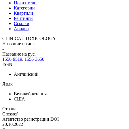
Показатели
Категории
Квартили
Рейтинги
Ссылки
Анализ
CLINICAL TOXICOLOGY
Название на англ.
-
Название на рус.
1556-9519
,
1556-3650
ISSN
Английский
Язык
Великобритания
США
Страна
Crossref
Агентство регистрации DOI
20.10.2022