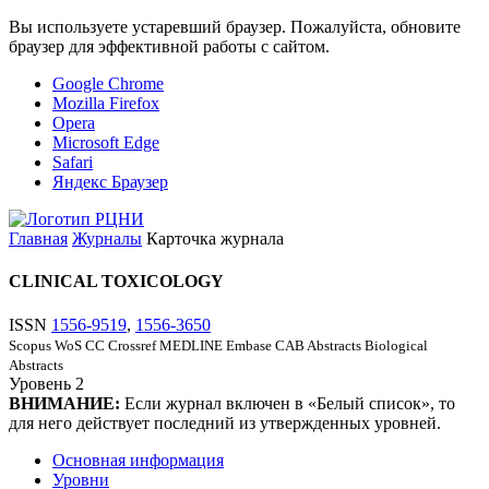
Вы используете устаревший браузер. Пожалуйста, обновите
браузер для эффективной работы с сайтом.
Google Chrome
Mozilla Firefox
Opera
Microsoft Edge
Safari
Яндекс Браузер
Главная
Журналы
Карточка журнала
CLINICAL TOXICOLOGY
ISSN
1556-9519
,
1556-3650
Scopus
WoS CC
Crossref
MEDLINE
Embase
CAB Abstracts
Biological
Abstracts
Уровень
2
ВНИМАНИЕ:
Если журнал включен в «Белый список», то
для него действует последний из утвержденных уровней.
Основная информация
Уровни