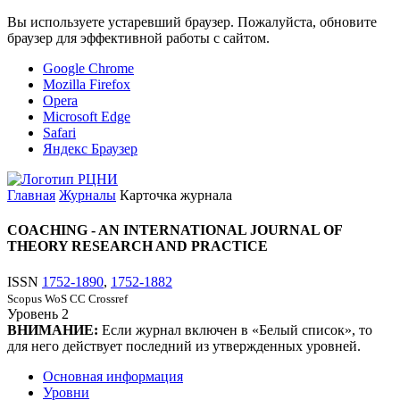
Вы используете устаревший браузер. Пожалуйста, обновите
браузер для эффективной работы с сайтом.
Google Chrome
Mozilla Firefox
Opera
Microsoft Edge
Safari
Яндекс Браузер
Главная
Журналы
Карточка журнала
COACHING - AN INTERNATIONAL JOURNAL OF
THEORY RESEARCH AND PRACTICE
ISSN
1752-1890
,
1752-1882
Scopus
WoS CC
Crossref
Уровень
2
ВНИМАНИЕ:
Если журнал включен в «Белый список», то
для него действует последний из утвержденных уровней.
Основная информация
Уровни