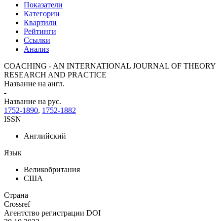
Показатели
Категории
Квартили
Рейтинги
Ссылки
Анализ
COACHING - AN INTERNATIONAL JOURNAL OF THEORY
RESEARCH AND PRACTICE
Название на англ.
-
Название на рус.
1752-1890
,
1752-1882
ISSN
Английский
Язык
Великобритания
США
Страна
Crossref
Агентство регистрации DOI