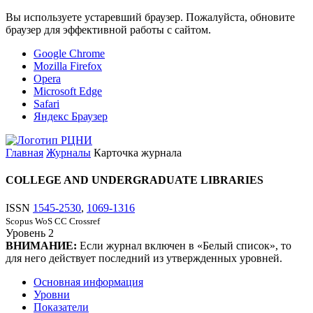
Вы используете устаревший браузер. Пожалуйста, обновите
браузер для эффективной работы с сайтом.
Google Chrome
Mozilla Firefox
Opera
Microsoft Edge
Safari
Яндекс Браузер
Главная
Журналы
Карточка журнала
COLLEGE AND UNDERGRADUATE LIBRARIES
ISSN
1545-2530
,
1069-1316
Scopus
WoS CC
Crossref
Уровень
2
ВНИМАНИЕ:
Если журнал включен в «Белый список», то
для него действует последний из утвержденных уровней.
Основная информация
Уровни
Показатели