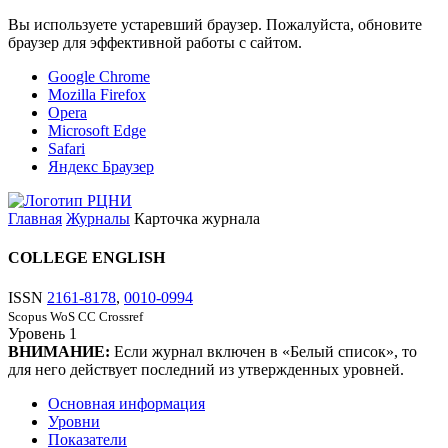
Вы используете устаревший браузер. Пожалуйста, обновите
браузер для эффективной работы с сайтом.
Google Chrome
Mozilla Firefox
Opera
Microsoft Edge
Safari
Яндекс Браузер
Главная
Журналы
Карточка журнала
COLLEGE ENGLISH
ISSN
2161-8178
,
0010-0994
Scopus
WoS CC
Crossref
Уровень
1
ВНИМАНИЕ:
Если журнал включен в «Белый список», то
для него действует последний из утвержденных уровней.
Основная информация
Уровни
Показатели