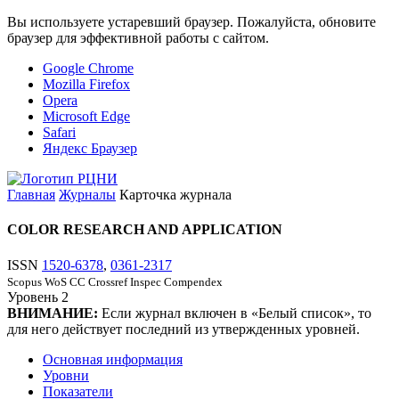
Вы используете устаревший браузер. Пожалуйста, обновите
браузер для эффективной работы с сайтом.
Google Chrome
Mozilla Firefox
Opera
Microsoft Edge
Safari
Яндекс Браузер
Главная
Журналы
Карточка журнала
COLOR RESEARCH AND APPLICATION
ISSN
1520-6378
,
0361-2317
Scopus
WoS CC
Crossref
Inspec
Compendex
Уровень
2
ВНИМАНИЕ:
Если журнал включен в «Белый список», то
для него действует последний из утвержденных уровней.
Основная информация
Уровни
Показатели