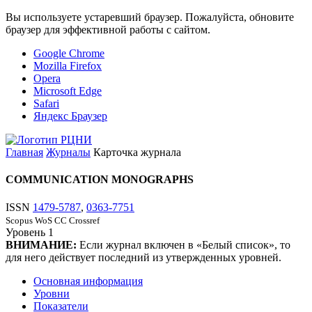
Вы используете устаревший браузер. Пожалуйста, обновите
браузер для эффективной работы с сайтом.
Google Chrome
Mozilla Firefox
Opera
Microsoft Edge
Safari
Яндекс Браузер
Главная
Журналы
Карточка журнала
COMMUNICATION MONOGRAPHS
ISSN
1479-5787
,
0363-7751
Scopus
WoS CC
Crossref
Уровень
1
ВНИМАНИЕ:
Если журнал включен в «Белый список», то
для него действует последний из утвержденных уровней.
Основная информация
Уровни
Показатели