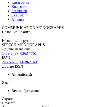
Категории
Квартили
Рейтинги
Ссылки
Анализ
COMMUNICATION MONOGRAPHS
Название на англ.
-
Название на рус.
SPEECH MONOGRAPHS
Другие названия
1479-5787
,
0363-7751
ISSN
2469-9705
,
0038-7169
Другие ISSN
Английский
Язык
Великобритания
Страна
Crossref