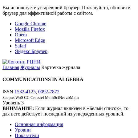
Вы используете устаревший браузер. Пожалуйста, обновите
браузер для эффективной работы с сайтом.
Google Chrome
Mozilla Firefox
Opera
Microsoft Edge
Safari
Яндекс Браузер
Главная
Журналы
Карточка журнала
COMMUNICATIONS IN ALGEBRA
ISSN
1532-4125
,
0092-7872
Scopus
WoS CC
Crossref
MathSciNet
zbMath
Уровень
3
ВНИМАНИЕ:
Если журнал включен в «Белый список», то
для него действует последний из утвержденных уровней.
Основная информация
Уровни
Показатели