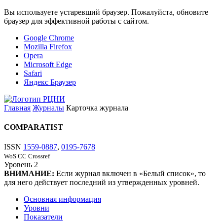
Вы используете устаревший браузер. Пожалуйста, обновите
браузер для эффективной работы с сайтом.
Google Chrome
Mozilla Firefox
Opera
Microsoft Edge
Safari
Яндекс Браузер
Главная
Журналы
Карточка журнала
COMPARATIST
ISSN
1559-0887
,
0195-7678
WoS CC
Crossref
Уровень
2
ВНИМАНИЕ:
Если журнал включен в «Белый список», то
для него действует последний из утвержденных уровней.
Основная информация
Уровни
Показатели