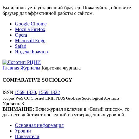
Вы используете устаревший браузер. Пожалуйста, обновите
браузер для эффективной работы с сайтом.
Google Chrome
Mozilla Firefox
Opera
Microsoft Edge
Safari
Яндекс Браузер
Главная
Журналы
Карточка журнала
COMPARATIVE SOCIOLOGY
ISSN
1569-1330
,
1569-1322
Scopus
WoS CC
Crossref
ERIH PLUS
GeoBase
Sociological Abstracts
Уровень
3
ВНИМАНИЕ:
Если журнал включен в «Белый список», то
для него действует последний из утвержденных уровней.
Основная информация
Уровни
Показатели