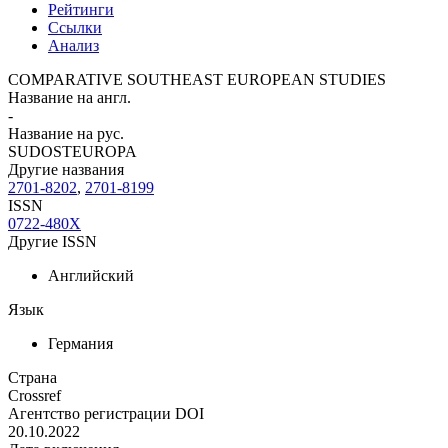
Рейтинги
Ссылки
Анализ
COMPARATIVE SOUTHEAST EUROPEAN STUDIES
Название на англ.
-
Название на рус.
SUDOSTEUROPA
Другие названия
2701-8202
,
2701-8199
ISSN
0722-480X
Другие ISSN
Английский
Язык
Германия
Страна
Crossref
Агентство регистрации DOI
20.10.2022