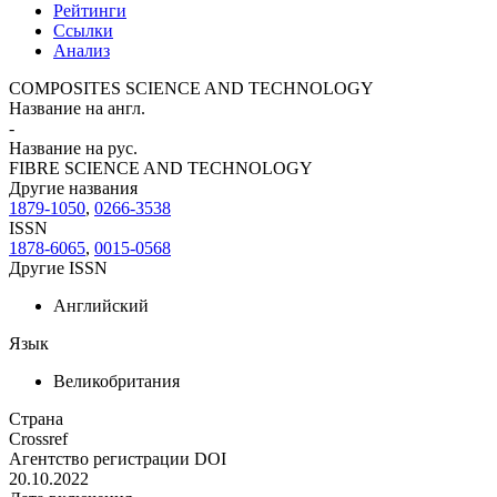
Рейтинги
Ссылки
Анализ
COMPOSITES SCIENCE AND TECHNOLOGY
Название на англ.
-
Название на рус.
FIBRE SCIENCE AND TECHNOLOGY
Другие названия
1879-1050
,
0266-3538
ISSN
1878-6065
,
0015-0568
Другие ISSN
Английский
Язык
Великобритания
Страна
Crossref
Агентство регистрации DOI
20.10.2022