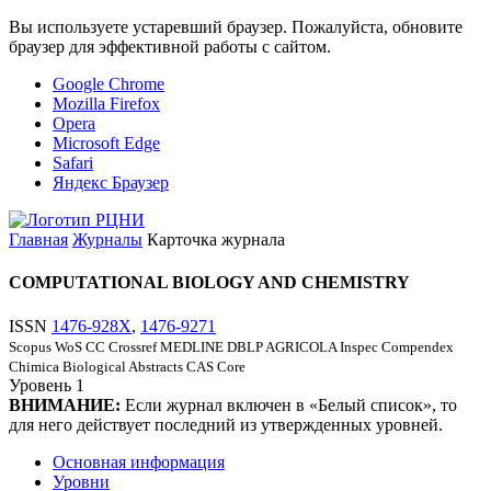
Вы используете устаревший браузер. Пожалуйста, обновите
браузер для эффективной работы с сайтом.
Google Chrome
Mozilla Firefox
Opera
Microsoft Edge
Safari
Яндекс Браузер
Главная
Журналы
Карточка журнала
COMPUTATIONAL BIOLOGY AND CHEMISTRY
ISSN
1476-928X
,
1476-9271
Scopus
WoS CC
Crossref
MEDLINE
DBLP
AGRICOLA
Inspec
Compendex
Chimica
Biological Abstracts
CAS Core
Уровень
1
ВНИМАНИЕ:
Если журнал включен в «Белый список», то
для него действует последний из утвержденных уровней.
Основная информация
Уровни