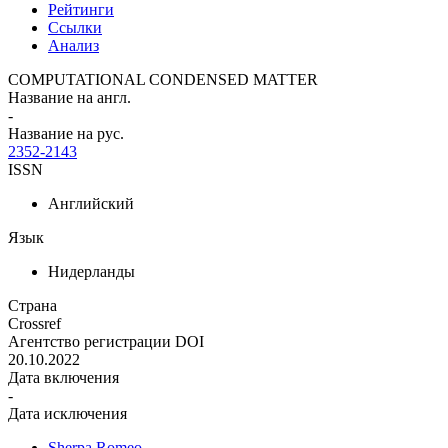
Рейтинги
Ссылки
Анализ
COMPUTATIONAL CONDENSED MATTER
Название на англ.
-
Название на рус.
2352-2143
ISSN
Английский
Язык
Нидерланды
Страна
Crossref
Агентство регистрации DOI
20.10.2022
Дата включения
-
Дата исключения
Sherpa Romeo