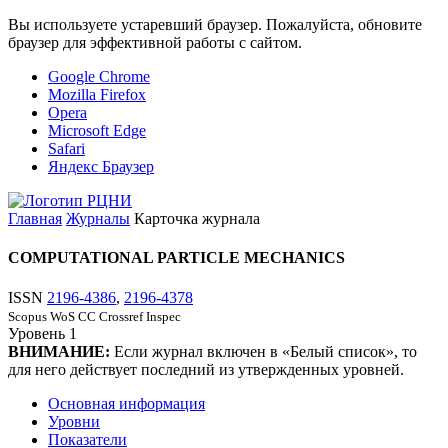
Вы используете устаревший браузер. Пожалуйста, обновите
браузер для эффективной работы с сайтом.
Google Chrome
Mozilla Firefox
Opera
Microsoft Edge
Safari
Яндекс Браузер
Главная
Журналы
Карточка журнала
COMPUTATIONAL PARTICLE MECHANICS
ISSN
2196-4386
,
2196-4378
Scopus
WoS CC
Crossref
Inspec
Уровень
1
ВНИМАНИЕ:
Если журнал включен в «Белый список», то
для него действует последний из утвержденных уровней.
Основная информация
Уровни
Показатели