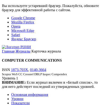
Вы используете устаревший браузер. Пожалуйста, обновите
браузер для эффективной работы с сайтом.
Google Chrome
Mozilla Firefox
Opera
Microsoft Edge
Safari
Яндекс Браузер
Главная
Журналы
Карточка журнала
COMPUTER COMMUNICATIONS
ISSN
1873-703X
,
0140-3664
Scopus
WoS CC
Crossref
DBLP
Inspec
Compendex
Уровень
1
ВНИМАНИЕ:
Если журнал включен в «Белый список», то
для него действует последний из утвержденных уровней.
Основная информация
Уровни
Показатели