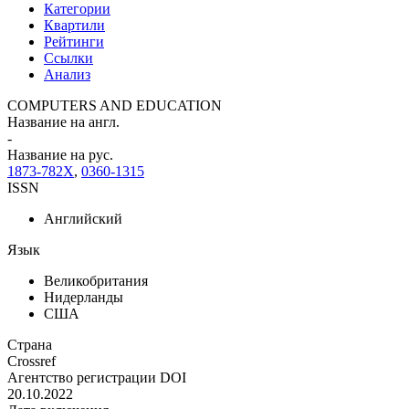
Категории
Квартили
Рейтинги
Ссылки
Анализ
COMPUTERS AND EDUCATION
Название на англ.
-
Название на рус.
1873-782X
,
0360-1315
ISSN
Английский
Язык
Великобритания
Нидерланды
США
Страна
Crossref
Агентство регистрации DOI
20.10.2022