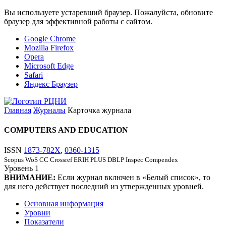
Вы используете устаревший браузер. Пожалуйста, обновите
браузер для эффективной работы с сайтом.
Google Chrome
Mozilla Firefox
Opera
Microsoft Edge
Safari
Яндекс Браузер
Главная
Журналы
Карточка журнала
COMPUTERS AND EDUCATION
ISSN
1873-782X
,
0360-1315
Scopus
WoS CC
Crossref
ERIH PLUS
DBLP
Inspec
Compendex
Уровень
1
ВНИМАНИЕ:
Если журнал включен в «Белый список», то
для него действует последний из утвержденных уровней.
Основная информация
Уровни
Показатели