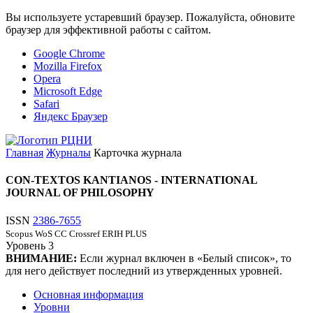
Вы используете устаревший браузер. Пожалуйста, обновите
браузер для эффективной работы с сайтом.
Google Chrome
Mozilla Firefox
Opera
Microsoft Edge
Safari
Яндекс Браузер
Главная
Журналы
Карточка журнала
CON-TEXTOS KANTIANOS - INTERNATIONAL
JOURNAL OF PHILOSOPHY
ISSN
2386-7655
Scopus
WoS CC
Crossref
ERIH PLUS
Уровень
3
ВНИМАНИЕ:
Если журнал включен в «Белый список», то
для него действует последний из утвержденных уровней.
Основная информация
Уровни