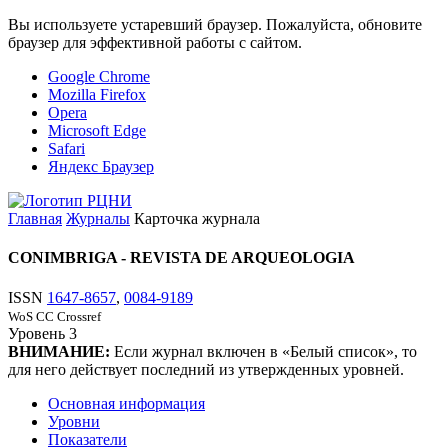
Вы используете устаревший браузер. Пожалуйста, обновите
браузер для эффективной работы с сайтом.
Google Chrome
Mozilla Firefox
Opera
Microsoft Edge
Safari
Яндекс Браузер
Главная
Журналы
Карточка журнала
CONIMBRIGA - REVISTA DE ARQUEOLOGIA
ISSN
1647-8657
,
0084-9189
WoS CC
Crossref
Уровень
3
ВНИМАНИЕ:
Если журнал включен в «Белый список», то
для него действует последний из утвержденных уровней.
Основная информация
Уровни
Показатели