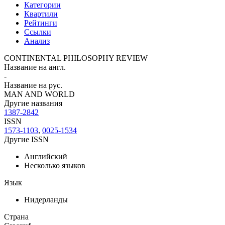
Категории
Квартили
Рейтинги
Ссылки
Анализ
CONTINENTAL PHILOSOPHY REVIEW
Название на англ.
-
Название на рус.
MAN AND WORLD
Другие названия
1387-2842
ISSN
1573-1103
,
0025-1534
Другие ISSN
Английский
Несколько языков
Язык
Нидерланды
Страна