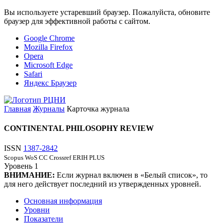
Вы используете устаревший браузер. Пожалуйста, обновите
браузер для эффективной работы с сайтом.
Google Chrome
Mozilla Firefox
Opera
Microsoft Edge
Safari
Яндекс Браузер
Главная
Журналы
Карточка журнала
CONTINENTAL PHILOSOPHY REVIEW
ISSN
1387-2842
Scopus
WoS CC
Crossref
ERIH PLUS
Уровень
1
ВНИМАНИЕ:
Если журнал включен в «Белый список», то
для него действует последний из утвержденных уровней.
Основная информация
Уровни
Показатели