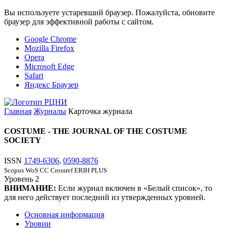
Вы используете устаревший браузер. Пожалуйста, обновите
браузер для эффективной работы с сайтом.
Google Chrome
Mozilla Firefox
Opera
Microsoft Edge
Safari
Яндекс Браузер
Главная
Журналы
Карточка журнала
COSTUME - THE JOURNAL OF THE COSTUME
SOCIETY
ISSN
1749-6306
,
0590-8876
Scopus
WoS CC
Crossref
ERIH PLUS
Уровень
2
ВНИМАНИЕ:
Если журнал включен в «Белый список», то
для него действует последний из утвержденных уровней.
Основная информация
Уровни