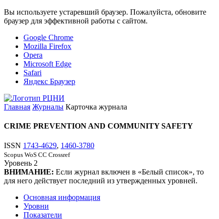
Вы используете устаревший браузер. Пожалуйста, обновите
браузер для эффективной работы с сайтом.
Google Chrome
Mozilla Firefox
Opera
Microsoft Edge
Safari
Яндекс Браузер
Главная
Журналы
Карточка журнала
CRIME PREVENTION AND COMMUNITY SAFETY
ISSN
1743-4629
,
1460-3780
Scopus
WoS CC
Crossref
Уровень
2
ВНИМАНИЕ:
Если журнал включен в «Белый список», то
для него действует последний из утвержденных уровней.
Основная информация
Уровни
Показатели