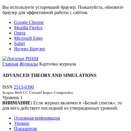
Вы используете устаревший браузер. Пожалуйста, обновите
браузер для эффективной работы с сайтом.
Google Chrome
Mozilla Firefox
Opera
Microsoft Edge
Safari
Яндекс Браузер
Главная
Журналы
Карточка журнала
ADVANCED THEORY AND SIMULATIONS
ISSN
2513-0390
Scopus
WoS CC
Crossref
Inspec
Compendex
Уровень
1
ВНИМАНИЕ:
Если журнал включен в «Белый список», то
для него действует последний из утвержденных уровней.
Основная информация
Уровни
Показатели