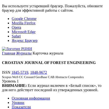
Вы используете устаревший браузер. Пожалуйста, обновите
браузер для эффективной работы с сайтом.
Google Chrome
Mozilla Firefox
Opera
Microsoft Edge
Safari
Яндекс Браузер
Главная
Журналы
Карточка журнала
CROATIAN JOURNAL OF FOREST ENGINEERING
ISSN
1845-5719
,
1848-9672
Scopus
WoS CC
Crossref
GeoBase
CAB Abstracts
Compendex
Уровень
1
ВНИМАНИЕ:
Если журнал включен в «Белый список», то
для него действует последний из утвержденных уровней.
Основная информация
Уровни
Показатели