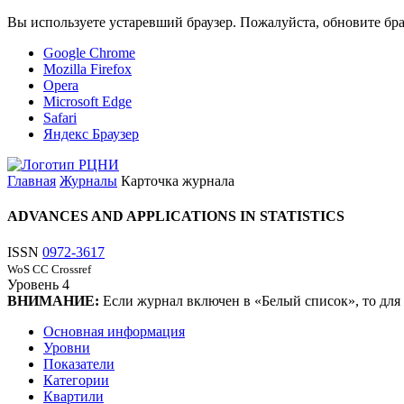
Вы используете устаревший браузер. Пожалуйста, обновите бра
Google Chrome
Mozilla Firefox
Opera
Microsoft Edge
Safari
Яндекс Браузер
Главная
Журналы
Карточка журнала
ADVANCES AND APPLICATIONS IN STATISTICS
ISSN
0972-3617
WoS CC
Crossref
Уровень
4
ВНИМАНИЕ:
Если журнал включен в «Белый список», то для
Основная информация
Уровни
Показатели
Категории
Квартили