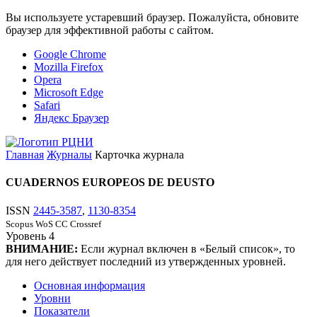
Вы используете устаревший браузер. Пожалуйста, обновите
браузер для эффективной работы с сайтом.
Google Chrome
Mozilla Firefox
Opera
Microsoft Edge
Safari
Яндекс Браузер
Главная
Журналы
Карточка журнала
CUADERNOS EUROPEOS DE DEUSTO
ISSN
2445-3587
,
1130-8354
Scopus
WoS CC
Crossref
Уровень
4
ВНИМАНИЕ:
Если журнал включен в «Белый список», то
для него действует последний из утвержденных уровней.
Основная информация
Уровни
Показатели