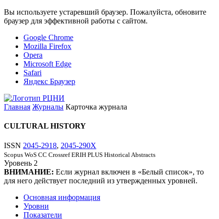
Вы используете устаревший браузер. Пожалуйста, обновите
браузер для эффективной работы с сайтом.
Google Chrome
Mozilla Firefox
Opera
Microsoft Edge
Safari
Яндекс Браузер
Главная
Журналы
Карточка журнала
CULTURAL HISTORY
ISSN
2045-2918
,
2045-290X
Scopus
WoS CC
Crossref
ERIH PLUS
Historical Abstracts
Уровень
2
ВНИМАНИЕ:
Если журнал включен в «Белый список», то
для него действует последний из утвержденных уровней.
Основная информация
Уровни
Показатели