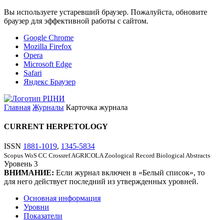
Вы используете устаревший браузер. Пожалуйста, обновите
браузер для эффективной работы с сайтом.
Google Chrome
Mozilla Firefox
Opera
Microsoft Edge
Safari
Яндекс Браузер
Главная
Журналы
Карточка журнала
CURRENT HERPETOLOGY
ISSN
1881-1019
,
1345-5834
Scopus
WoS CC
Crossref
AGRICOLA
Zoological Record
Biological Abstracts
Уровень
3
ВНИМАНИЕ:
Если журнал включен в «Белый список», то
для него действует последний из утвержденных уровней.
Основная информация
Уровни
Показатели