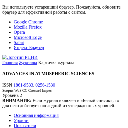
Вы используете устаревший браузер. Пожалуйста, обновите
браузер для эффективной работы с сайтом.
Google Chrome
Mozilla Firefox
Opera
Microsoft Edge
Safari
Яндекс Браузер
Главная
Журналы
Карточка журнала
ADVANCES IN ATMOSPHERIC SCIENCES
ISSN
1861-9533
,
0256-1530
Scopus
WoS CC
Crossref
Inspec
Уровень
2
ВНИМАНИЕ:
Если журнал включен в «Белый список», то
для него действует последний из утвержденных уровней.
Основная информация
Уровни
Показатели