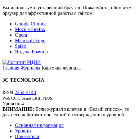
Вы используете устаревший браузер. Пожалуйста, обновите
браузер для эффективной работы с сайтом.
Google Chrome
Mozilla Firefox
Opera
Microsoft Edge
Safari
Яндекс Браузер
Главная
Журналы
Карточка журнала
3C TECNOLOGIA
ISSN
2254-4143
WoS CC
Crossref
ERIH PLUS
Уровень
4
ВНИМАНИЕ:
Если журнал включен в «Белый список», то
для него действует последний из утвержденных уровней.
Основная информация
Уровни
Показатели