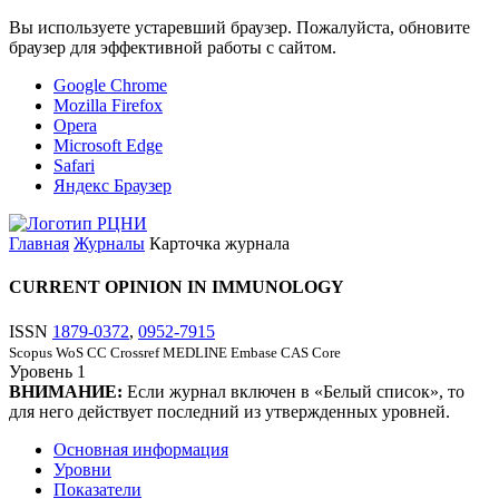
Вы используете устаревший браузер. Пожалуйста, обновите
браузер для эффективной работы с сайтом.
Google Chrome
Mozilla Firefox
Opera
Microsoft Edge
Safari
Яндекс Браузер
Главная
Журналы
Карточка журнала
CURRENT OPINION IN IMMUNOLOGY
ISSN
1879-0372
,
0952-7915
Scopus
WoS CC
Crossref
MEDLINE
Embase
CAS Core
Уровень
1
ВНИМАНИЕ:
Если журнал включен в «Белый список», то
для него действует последний из утвержденных уровней.
Основная информация
Уровни
Показатели