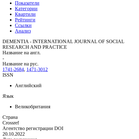
Показатели
Категории
Квартили
Рейтинги
Ссылки
Анализ
DEMENTIA - INTERNATIONAL JOURNAL OF SOCIAL
RESEARCH AND PRACTICE
Название на англ.
-
Название на рус.
1741-2684
,
1471-3012
ISSN
Английский
Язык
Великобритания
Страна
Crossref
Агентство регистрации DOI
20.10.2022