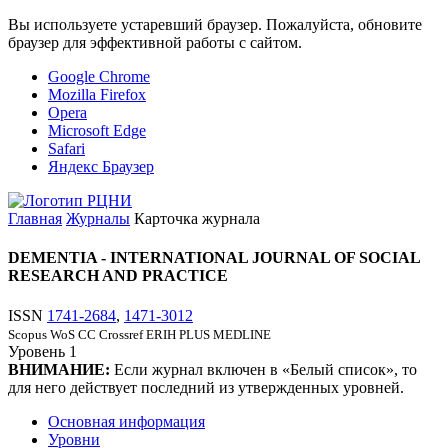
Вы используете устаревший браузер. Пожалуйста, обновите
браузер для эффективной работы с сайтом.
Google Chrome
Mozilla Firefox
Opera
Microsoft Edge
Safari
Яндекс Браузер
Главная
Журналы
Карточка журнала
DEMENTIA - INTERNATIONAL JOURNAL OF SOCIAL
RESEARCH AND PRACTICE
ISSN
1741-2684
,
1471-3012
Scopus
WoS CC
Crossref
ERIH PLUS
MEDLINE
Уровень
1
ВНИМАНИЕ:
Если журнал включен в «Белый список», то
для него действует последний из утвержденных уровней.
Основная информация
Уровни