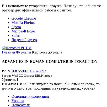
Вы используете устаревший браузер. Пожалуйста, обновите
браузер для эффективной работы с сайтом.
Google Chrome
Mozilla Firefox
Opera
Microsoft Edge
Safari
Яндекс Браузер
Главная
Журналы
Карточка журнала
ADVANCES IN HUMAN-COMPUTER INTERACTION
ISSN
1687-5907
,
1687-5893
Scopus
WoS CC
Crossref
DBLP
Inspec
Уровень
1
ВНИМАНИЕ:
Если журнал включен в «Белый список», то
для него действует последний из утвержденных уровней.
Основная информация
Уровни
Показатели