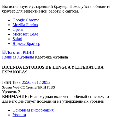
Вы используете устаревший браузер. Пожалуйста, обновите
браузер для эффективной работы с сайтом.
Google Chrome
Mozilla Firefox
Opera
Microsoft Edge
Safari
Яндекс Браузер
Главная
Журналы
Карточка журнала
DICENDA ESTUDIOS DE LENGUA Y LITERATURA
ESPANOLAS
ISSN
1988-2556
,
0212-2952
Scopus
WoS CC
Crossref
ERIH PLUS
Уровень
2
ВНИМАНИЕ:
Если журнал включен в «Белый список», то
для него действует последний из утвержденных уровней.
Основная информация
Уровни