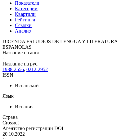
Показатели
Категории
Квартили
Рейтинги
Ссылки
Анализ
DICENDA ESTUDIOS DE LENGUA Y LITERATURA
ESPANOLAS
Название на англ.
-
Название на рус.
1988-2556
,
0212-2952
ISSN
Испанский
Язык
Испания
Страна
Crossref
Агентство регистрации DOI
20.10.2022