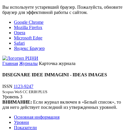
Вы используете устаревший браузер. Пожалуйста, обновите
браузер для эффективной работы с сайтом.
Google Chrome
Mozilla Firefox
Opera
Microsoft Edge
Safari
Яндекс Браузер
Главная
Журналы
Карточка журнала
DISEGNARE IDEE IMMAGINI - IDEAS IMAGES
ISSN
1123-9247
Scopus
WoS CC
ERIH PLUS
Уровень
3
ВНИМАНИЕ:
Если журнал включен в «Белый список», то
для него действует последний из утвержденных уровней.
Основная информация
Уровни
Показатели