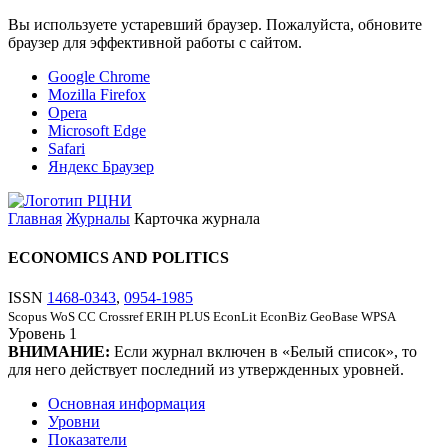
Вы используете устаревший браузер. Пожалуйста, обновите
браузер для эффективной работы с сайтом.
Google Chrome
Mozilla Firefox
Opera
Microsoft Edge
Safari
Яндекс Браузер
Главная
Журналы
Карточка журнала
ECONOMICS AND POLITICS
ISSN
1468-0343
,
0954-1985
Scopus
WoS CC
Crossref
ERIH PLUS
EconLit
EconBiz
GeoBase
WPSA
Уровень
1
ВНИМАНИЕ:
Если журнал включен в «Белый список», то
для него действует последний из утвержденных уровней.
Основная информация
Уровни
Показатели