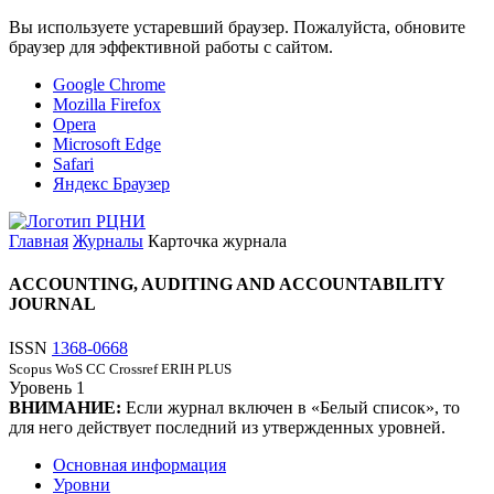
Вы используете устаревший браузер. Пожалуйста, обновите
браузер для эффективной работы с сайтом.
Google Chrome
Mozilla Firefox
Opera
Microsoft Edge
Safari
Яндекс Браузер
Главная
Журналы
Карточка журнала
ACCOUNTING, AUDITING AND ACCOUNTABILITY
JOURNAL
ISSN
1368-0668
Scopus
WoS CC
Crossref
ERIH PLUS
Уровень
1
ВНИМАНИЕ:
Если журнал включен в «Белый список», то
для него действует последний из утвержденных уровней.
Основная информация
Уровни