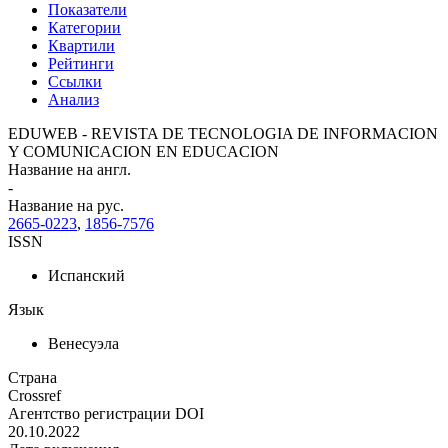
Показатели
Категории
Квартили
Рейтинги
Ссылки
Анализ
EDUWEB - REVISTA DE TECNOLOGIA DE INFORMACION
Y COMUNICACION EN EDUCACION
Название на англ.
-
Название на рус.
2665-0223
,
1856-7576
ISSN
Испанский
Язык
Венесуэла
Страна
Crossref
Агентство регистрации DOI
20.10.2022