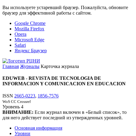
Вы используете устаревший браузер. Пожалуйста, обновите
браузер для эффективной работы с сайтом.
Google Chrome
Mozilla Firefox
Opera
Microsoft Edge
Safari
Яндекс Браузер
Главная
Журналы
Карточка журнала
EDUWEB - REVISTA DE TECNOLOGIA DE
INFORMACION Y COMUNICACION EN EDUCACION
ISSN
2665-0223
,
1856-7576
WoS CC
Crossref
Уровень
4
ВНИМАНИЕ:
Если журнал включен в «Белый список», то
для него действует последний из утвержденных уровней.
Основная информация
Уровни