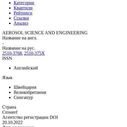
Категории
Квартили
Рейтинги
Ссылки
Анализ
AEROSOL SCIENCE AND ENGINEERING
Название на англ.
-
Название на рус.
2510-3768
,
2510-375X
ISSN
Английский
Язык
Швейцария
Великобритания
Сингапур
Страна
Crossref
Агентство регистрации DOI
20.10.2022