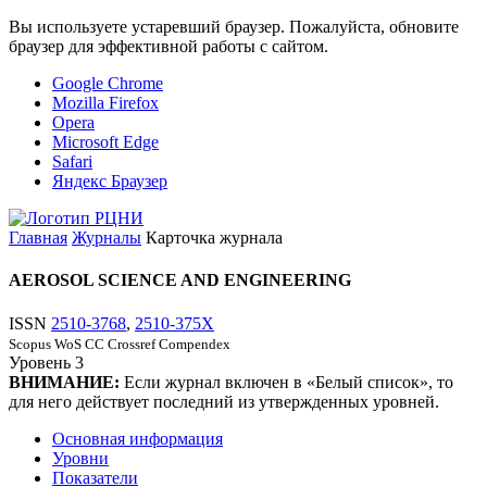
Вы используете устаревший браузер. Пожалуйста, обновите
браузер для эффективной работы с сайтом.
Google Chrome
Mozilla Firefox
Opera
Microsoft Edge
Safari
Яндекс Браузер
Главная
Журналы
Карточка журнала
AEROSOL SCIENCE AND ENGINEERING
ISSN
2510-3768
,
2510-375X
Scopus
WoS CC
Crossref
Compendex
Уровень
3
ВНИМАНИЕ:
Если журнал включен в «Белый список», то
для него действует последний из утвержденных уровней.
Основная информация
Уровни
Показатели