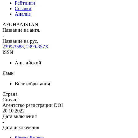
Рейтинги
Ссылки
Анализ
AFGHANISTAN
Название на англ.
-
Название на рус.
2399-3588
,
2399-357X
ISSN
Английский
Язык
Великобритания
Страна
Crossref
Агентство регистрации DOI
20.10.2022
Дата включения
-
Дата исключения
Sherpa Romeo