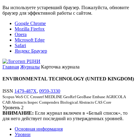
Вы используете устаревший браузер. Пожалуйста, обновите
браузер для эффективной работы с сайтом.
Google Chrome
Mozilla Firefox
Opera
Microsoft Edge
Safari
Яндекс Браузер
Главная
Журналы
Карточка журнала
ENVIRONMENTAL TECHNOLOGY (UNITED KINGDOM)
ISSN
1479-487X
,
0959-3330
Scopus
WoS CC
Crossref
MEDLINE
GeoRef
GeoBase
Embase
AGRICOLA
CAB Abstracts
Inspec
Compendex
Biological Abstracts
CAS Core
Уровень
2
ВНИМАНИЕ:
Если журнал включен в «Белый список», то
для него действует последний из утвержденных уровней.
Основная информация
Уровни