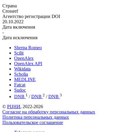
Страна
Crossref
Агентство регистрации DOI
20.10.2022
Дата включения
-
Дата исключения
Sherpa Romeo
Scilit
OpenAlex
OpenAlex API
Wikidata
Scholia
MEDLINE
Fatcat
Sudoc
1
2
3
DNB
/
DNB
/
DNB
©
РЦНИ
, 2022-2026
Согласие на обработку персональных данных
Политика персональных данных
Пользовательское соглашение