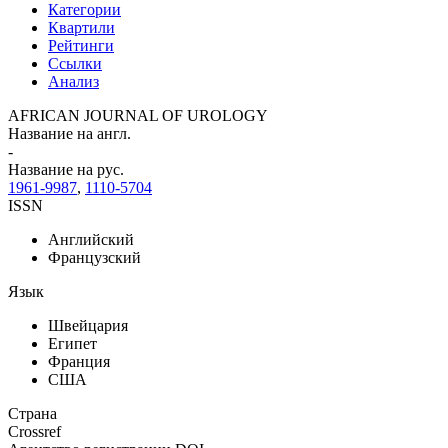
Категории
Квартили
Рейтинги
Ссылки
Анализ
AFRICAN JOURNAL OF UROLOGY
Название на англ.
-
Название на рус.
1961-9987
,
1110-5704
ISSN
Английский
Французский
Язык
Швейцария
Египет
Франция
США
Страна
Crossref