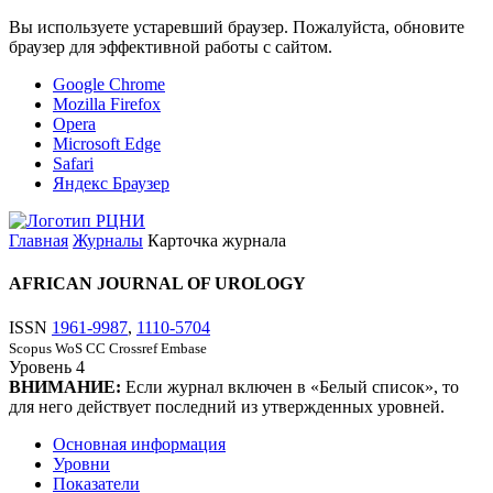
Вы используете устаревший браузер. Пожалуйста, обновите
браузер для эффективной работы с сайтом.
Google Chrome
Mozilla Firefox
Opera
Microsoft Edge
Safari
Яндекс Браузер
Главная
Журналы
Карточка журнала
AFRICAN JOURNAL OF UROLOGY
ISSN
1961-9987
,
1110-5704
Scopus
WoS CC
Crossref
Embase
Уровень
4
ВНИМАНИЕ:
Если журнал включен в «Белый список», то
для него действует последний из утвержденных уровней.
Основная информация
Уровни
Показатели