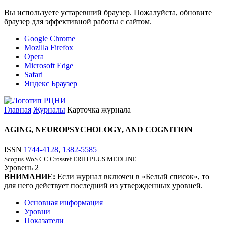
Вы используете устаревший браузер. Пожалуйста, обновите
браузер для эффективной работы с сайтом.
Google Chrome
Mozilla Firefox
Opera
Microsoft Edge
Safari
Яндекс Браузер
Главная
Журналы
Карточка журнала
AGING, NEUROPSYCHOLOGY, AND COGNITION
ISSN
1744-4128
,
1382-5585
Scopus
WoS CC
Crossref
ERIH PLUS
MEDLINE
Уровень
2
ВНИМАНИЕ:
Если журнал включен в «Белый список», то
для него действует последний из утвержденных уровней.
Основная информация
Уровни
Показатели