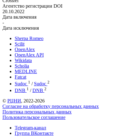
Crossref
Агентство регистрации DOI
20.10.2022
Дата включения
-
Дата исключения
Sherpa Romeo
Scilit
OpenAlex
OpenAlex API
Wikidata
Scholia
MEDLINE
Fatcat
1
2
Sudoc
/
Sudoc
1
2
DNB
/
DNB
©
РЦНИ
, 2022-2026
Согласие на обработку персональных данных
Политика персональных данных
Пользовательское соглашение
Telegram-канал
Группа ВКонтакте