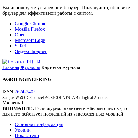
Вы используете устаревший браузер. Пожалуйста, обновите
браузер для эффективной работы с сайтом.
Google Chrome
Mozilla Firefox
Opera
Microsoft Edge
Safari
Яндекс Браузер
Главная
Журналы
Карточка журнала
AGRIENGINEERING
ISSN
2624-7402
Scopus
WoS CC
Crossref
AGRICOLA
FSTA
Biological Abstracts
Уровень
1
ВНИМАНИЕ:
Если журнал включен в «Белый список», то
для него действует последний из утвержденных уровней.
Основная информация
Уровни
Показатели