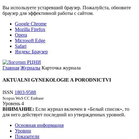
Вы используете устаревший браузер. Пожалуйста, обновите
браузер для эффективной работы с сайтом.
Google Chrome
Mozilla Firefox
Opera
Microsoft Edge
Safari
Яндекс Браузер
Главная
Журналы
Карточка журнала
AKTUALNI GYNEKOLOGIE A PORODNICTVI
ISSN
1803-9588
Scopus
WoS CC
Embase
Уровень
4
ВНИМАНИЕ:
Если журнал включен в «Белый список», то
для него действует последний из утвержденных уровней.
Основная информация
Уровни
Показатели