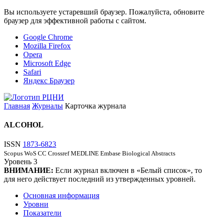
Вы используете устаревший браузер. Пожалуйста, обновите
браузер для эффективной работы с сайтом.
Google Chrome
Mozilla Firefox
Opera
Microsoft Edge
Safari
Яндекс Браузер
Главная
Журналы
Карточка журнала
ALCOHOL
ISSN
1873-6823
Scopus
WoS CC
Crossref
MEDLINE
Embase
Biological Abstracts
Уровень
3
ВНИМАНИЕ:
Если журнал включен в «Белый список», то
для него действует последний из утвержденных уровней.
Основная информация
Уровни
Показатели